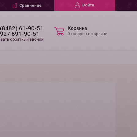
Войти
Сравнение
 (8482) 61-90-51
Корзина
 927 891-90-51
0 товаров в корзине
азать обратный звонок