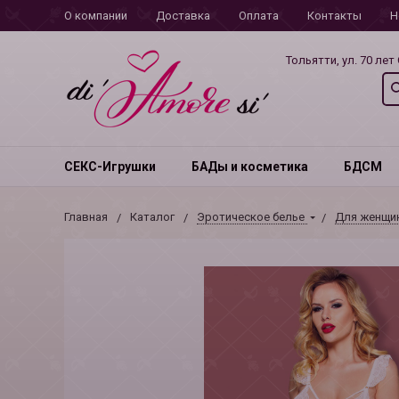
О компании
Доставка
Оплата
Контакты
Н
Тольятти, ул. 70 лет
СЕКС-Игрушки
БАДы и косметика
БДСМ
Главная
Каталог
Эротическое белье
Для женщи