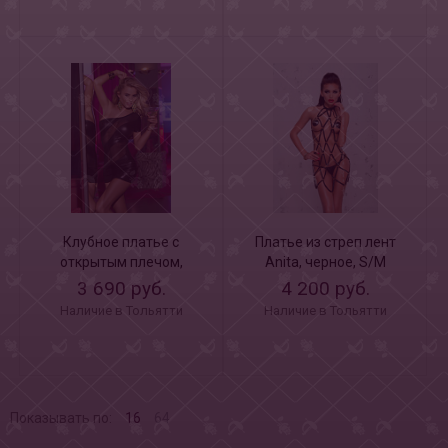
Клубное платье с
Платье из стреп лент
открытым плечом,
Anita, черное, S/M
черное, S-M-L
3 690 руб.
4 200 руб.
Наличие в Тольятти
Наличие в Тольятти
Показывать по:
16
64