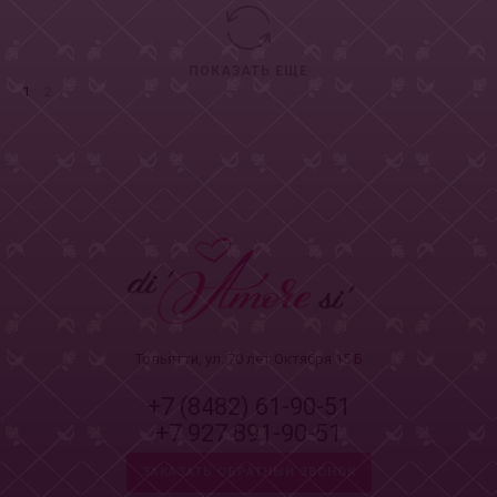
ПОКАЗАТЬ ЕЩЕ
1
2
Тольятти, ул. 70 лет Октября 15 Б
+7 (8482) 61-90-51
+7 927 891-90-51
ЗАКАЗАТЬ ОБРАТНЫЙ ЗВОНОК