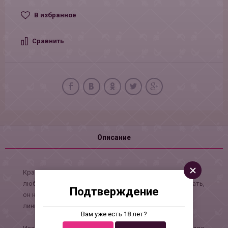
В избранное
Сравнить
Описание
Красивый кружевной комплект, который понравится
любой девушке. Скрывая всё, что необходимо скрывать,
Подтверждение
он нежно обрамляет грудь и подчёркивает плавную
линию бёдер.
Вам уже есть 18 лет?