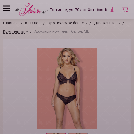
Тольятти, ул. 70 лет Октября 15 Б
Главная
Каталог
Эротическое белье
Для женщин
Комплекты
Ажурный комплект белья, ML