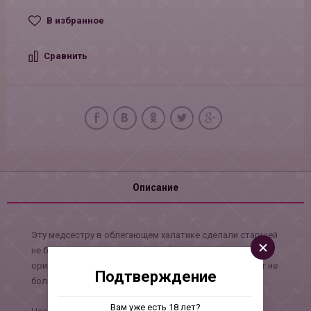
В избранное
Сравнить
Описание
Эту медсестру в облегающем халатике сделали старшей
не благодаря возрасту, а из-за большого опыта и
оригинального подхода к работе. Все недуги она лечит не
Подтверждение
болезненными уколами, а любовью.
Вам уже есть 18 лет?