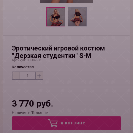
Эротический игровой костюм
"Дерзкая студентки" S-M
Артикул: 00004638
Количество
-
+
3 770 руб.
Наличие в Тольятти
В КОРЗИНУ