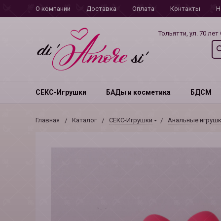
О компании
Доставка
Оплата
Контакты
Н
Тольятти, ул. 70 лет
СЕКС-Игрушки
БАДы и косметика
БДСМ
Главная
Каталог
СЕКС-Игрушки
Анальные игруш