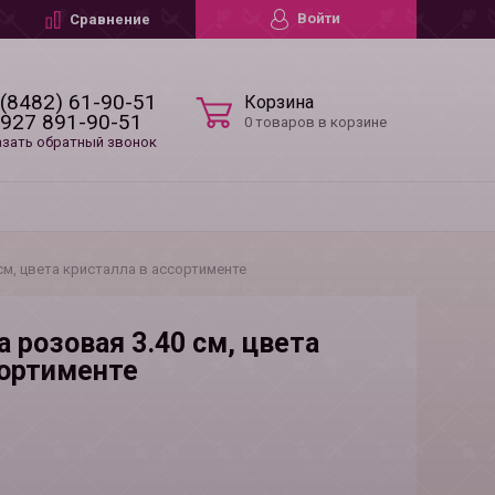
Войти
Сравнение
 (8482) 61-90-51
Корзина
 927 891-90-51
0 товаров в корзине
азать обратный звонок
см, цвета кристалла в ассортименте
 розовая 3.40 см, цвета
сортименте