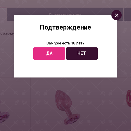
Характеристики
Подтверждение
тименте: радужный, синий, розовый, прозрачный
Вам уже есть 18 лет?
ДА
НЕТ