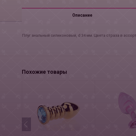
Описание
Плуг анальный силиконовый, d 34 мм. Цвета страза в ассор
Похожие товары