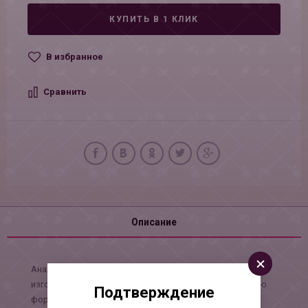
КУПИТЬ В 1 КЛИК
В избранное
Сравнить
Описание
Анальная пробка под золото с ярким цветным стразом
изготовлена из медицинской стали. Имеет правильную
Подтверждение
форму для удобного и комфортного проникновения.