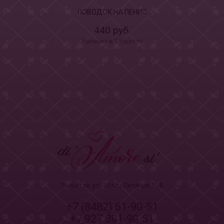
ПОВОДОК НА ПЕНИС
440 руб.
Наличие в Тольятти
Тольятти, ул. 70 лет Октября 15 Б
+7 (8482) 61-90-51
+7 927 891-90-51