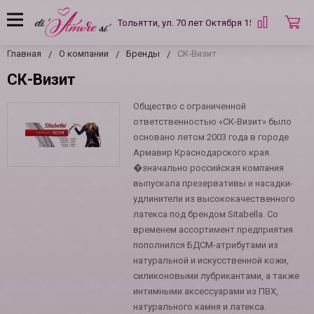
Тольятти, ул. 70 лет Октября 15 Б
Главная
О компании
Бренды
СК-Визит
СК-Визит
Общество с ограниченной
ответственностью «СК-Визит» было
основано летом 2003 года в городе
Армавир Краснодарского края.
�значально российская компания
выпускала презервативы и насадки-
удлинители из высококачественного
латекса под брендом Sitabella. Со
временем ассортимент предприятия
пополнился БДСМ-атрибутами из
натуральной и искусственной кожи,
силиконовыми лубрикантами, а также
интимными аксессуарами из ПВХ,
натурального камня и латекса.