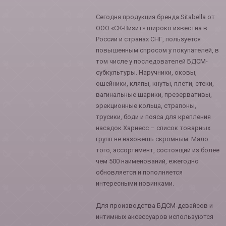
Сегодня продукция бренда Sitabella от
ООО «СК-Визит» широко известна в
России и странах СНГ, пользуется
повышенным спросом у покупателей, в
том числе у последователей БДСМ-
субкультуры. Наручники, оковы,
ошейники, кляпы, кнуты, плети, стеки,
вагинальные шарики, презервативы,
эрекционные кольца, страпоны,
трусики, боди и пояса для крепления
насадок Харнесс – список товарных
групп не назовёшь скромным. Мало
того, ассортимент, состоящий из более
чем 500 наименований, ежегодно
обновляется и пополняется
интересными новинками.
Для производства БДСМ-девайсов и
интимных аксессуаров используются