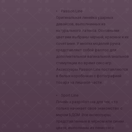
• Passion Line
Оригинальная линейка ударных
девайсов, выполненных из
натурального латекса. Основными
цветами выбраны чёрный, красный и их
сочетание. У многих моделей ручка
представляет собой фаллос для
дополнительной вагинальной/анальной
стимуляции во время секс-игр.
Аксессуары Passion Line поставляются
в белых коробочках с фотографией
товара на лицевой части.
• Sport Line
Линейка разработана для тех, кто
только начинает своё знакомство с
миром БДСМ. Все аксессуары,
представленные в чёрном или синем
цвете, выполнены из пенистого