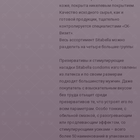
коже, покрыта никелевым покрытием.
Качество исходного сырья, как и
готовой продукции, тщательно
контролируется специалистами «СК-
Визит».
Весь ассортимент Sitabella можно
разделить на четыре большие группы:
Презервативы и стимулирующие
насадки Sitabella condoms изготовлены
из латекса и по своим размерам
подходят большинству мужчин. Даже
покупатель с взыскательным вкусом
без труда отыщет среди
презервативов те, что устроят его по
всем параметрам. Особо тонкие, с
обильной смазкой, с разогревающим
или продлевающим эффектом, со
стимулирующими усиками – всего
более 50 наименований в упаковках по