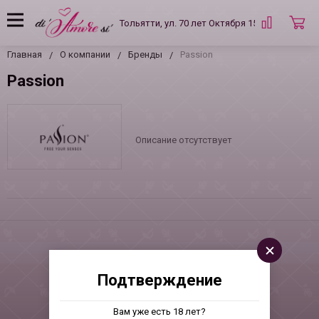
Тольятти, ул. 70 лет Октября 15 Б
Главная
О компании
Бренды
Passion
Passion
Описание отсутствует
Подтверждение
Вам уже есть 18 лет?