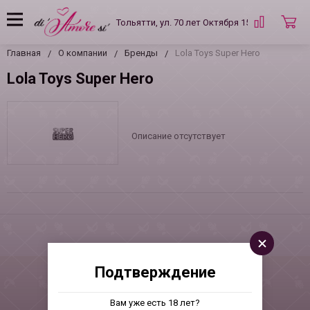
Тольятти, ул. 70 лет Октября 15 Б
Главная
О компании
Бренды
Lola Toys Super Hero
Lola Toys Super Hero
Описание отсутствует
Подтверждение
Вам уже есть 18 лет?