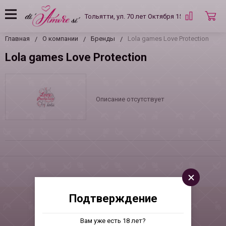
Тольятти, ул. 70 лет Октября 15 Б
Главная
О компании
Бренды
Lola games Love Protection
Lola games Love Protection
Описание отсутствует
Подтверждение
Вам уже есть 18 лет?