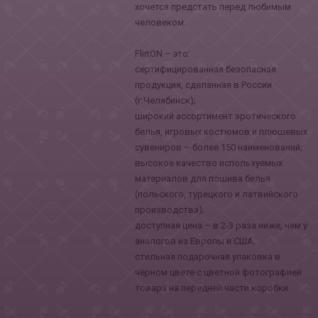
хочется предстать перед любимым
человеком.
FlirtON – это:
сертифицированная безопасная
продукция, сделанная в России
(г.Челябинск);
широкий ассортимент эротического
белья, игровых костюмов и плюшевых
сувениров – более 150 наименований;
высокое качество используемых
материалов для пошива белья
(польского, турецкого и латвийского
производства);
доступная цена – в 2-3 раза ниже, чем у
аналогов из Европы и США;
стильная подарочная упаковка в
чёрном цвете с цветной фотографией
товара на передней части коробки.