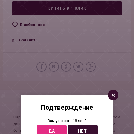
КУПИТЬ В 1 КЛИК
В избранное
Сравнить
Описание
Подтверждение
Парные вагинальные шарики станут надежным тренером
Вам уже есть 18 лет?
для женщин, желающих вернуть вагинальным мышцам
былые упругость и эластичность. Интимный аксессуар
ДА
НЕТ