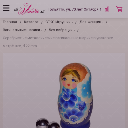
Тольятти, ул. 70 лет Октября 15 Б
Главная
Каталог
СЕКС-Игрушки
Для женщин
Вагинальные шарики
Без вибрации
Серебристые металлические вагинальные шарике в упаковке-
матрёшке, d 22 mm