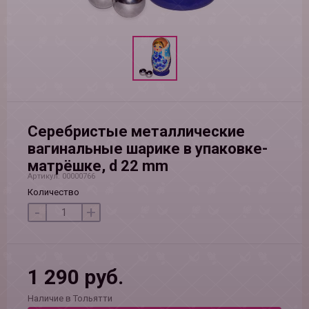
Серебристые металлические
вагинальные шарике в упаковке-
матрёшке, d 22 mm
Артикул: 00000766
Количество
-
+
1 290 руб.
Наличие в Тольятти