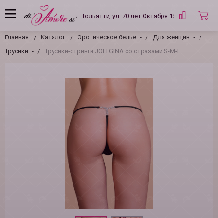
Тольятти, ул. 70 лет Октября 15 Б
Главная
Каталог
Эротическое белье
Для женщин
Трусики
Трусики-стринги JOLI GINA со стразами S-M-L