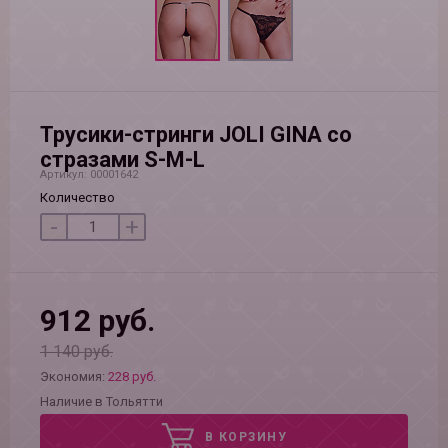
Трусики-стринги JOLI GINA со
стразами S-M-L
Артикул: 00001642
Количество
-
+
912 руб.
1 140 руб.
Экономия:
228 руб.
Наличие в Тольятти
В КОРЗИНУ