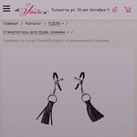
Тольятти, ул. 70 лет Октября 15 Б
Главная
Каталог
БДСМ
Стимуляторы для груди, зажимы
Зажимы на соски Sweet Escape с кожаными кисточками