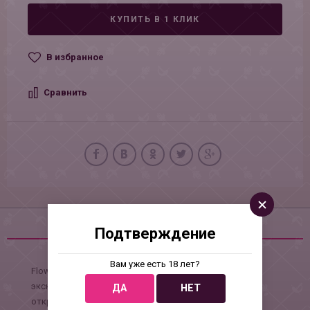
КУПИТЬ В 1 КЛИК
В избранное
Сравнить
Описание
Подтверждение
Вам уже есть 18 лет?
Flower Эта расширяющая трехлепестковая втулка
эксклюзивного дизайна легко проникает внутрь и
ДА
НЕТ
открывается, чтобы обеспечить приятное давление