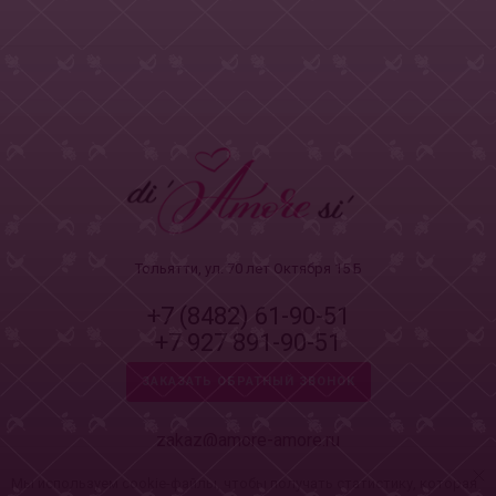
Тольятти, ул. 70 лет Октября 15 Б
+7 (8482) 61-90-51
+7 927 891-90-51
ЗАКАЗАТЬ ОБРАТНЫЙ ЗВОНОК
zakaz@amore-amore.ru
Мы используем cookie-файлы, чтобы получать статистику, которая