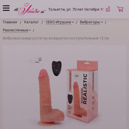
Тольятти, ул. 70 лет Октября 15 Б
Главная
Каталог
СЕКС-Игрушки
Вибраторы
Реалистичные
Вибромассажер ротатор возвратно-поступательный 15 см