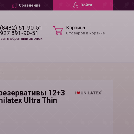
Войти
Сравнение
 (8482) 61-90-51
Корзина
 927 891-90-51
0 товаров в корзине
азать обратный звонок
in
резервативы 12+3
ilatex Ultra Thin