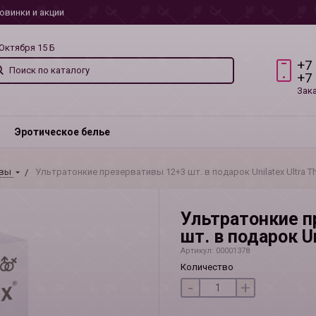
овинки и акции
 Октября 15 Б
+7
+7
Зак
Эротическое белье
ивы
Ультратонкие презервативы 12+3 шт. в подарок Unilatex Ultra Th
Ультратонкие п
шт. в подарок Un
Артикул: 00001378
Количество
-
+