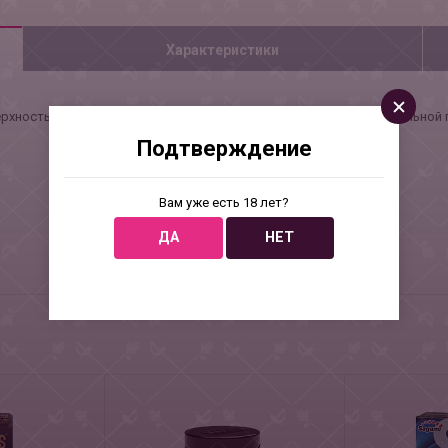
Характеристики
оверхность, латекс телесного цвета, эргономичной формы, в натурально
Подтверждение
Вам уже есть 18 лет?
ДА
НЕТ