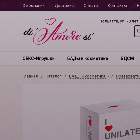
О компании
Доставка
Оплата
Контакты
Н
Тольятти, ул. 70 лет
СЕКС-Игрушки
БАДы и косметика
БДСМ
Главная
Каталог
БАДы и косметика
Презерват