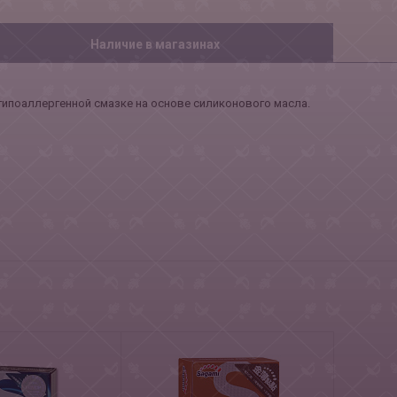
Наличие в магазинах
й гипоаллергенной смазке на основе силиконового масла.