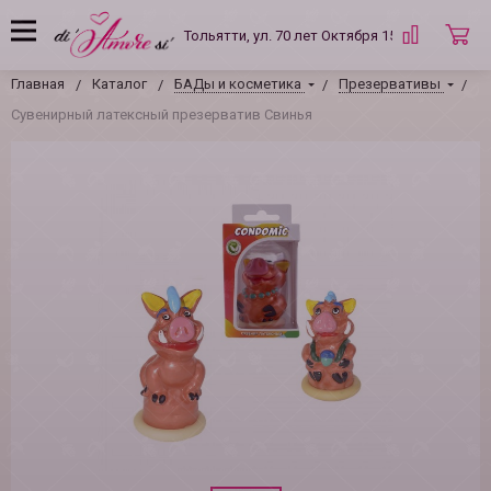
Тольятти, ул. 70 лет Октября 15 Б
Главная
Каталог
БАДы и косметика
Презервативы
Сувенирный латексный презерватив Свинья