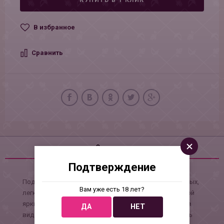
КУПИТЬ В 1 КЛИК
В избранное
Сравнить
Описание
Подтверждение
Поднять настроение и удивить своих друзей и знакомых,
Вам уже есть 18 лет?
легко и просто, достаточно лишь подарить небольшой
яркий латексный сувенир. Эта оригинальная вещица, в
ДА
НЕТ
виде различных фигурок, также может разнообразить