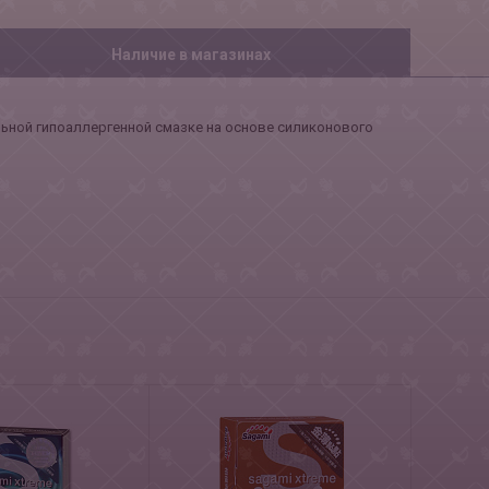
Наличие в магазинах
льной гипоаллергенной смазке на основе силиконового