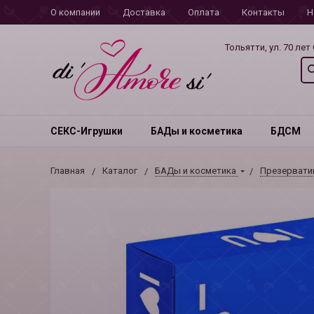
О компании
Доставка
Оплата
Контакты
Н
Тольятти, ул. 70 лет
СЕКС-Игрушки
БАДы и косметика
БДСМ
Главная
Каталог
БАДы и косметика
Презерват