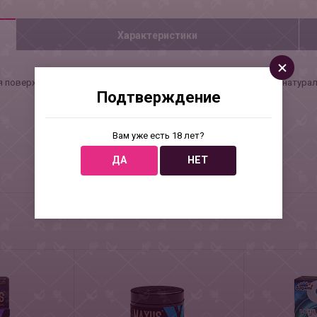
Характеристики
 поверхность, латекс телесного цвета, эргономичной формы, в натура
Подтверждение
Вам уже есть 18 лет?
ДА
НЕТ