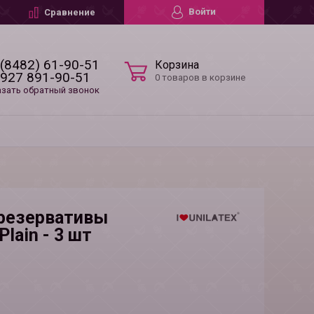
Войти
Сравнение
 (8482) 61-90-51
Корзина
 927 891-90-51
0 товаров в корзине
азать обратный звонок
презервативы
Plain - 3 шт