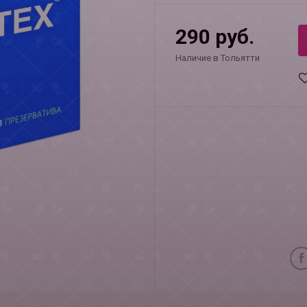
290 руб.
Наличие в Тольятти