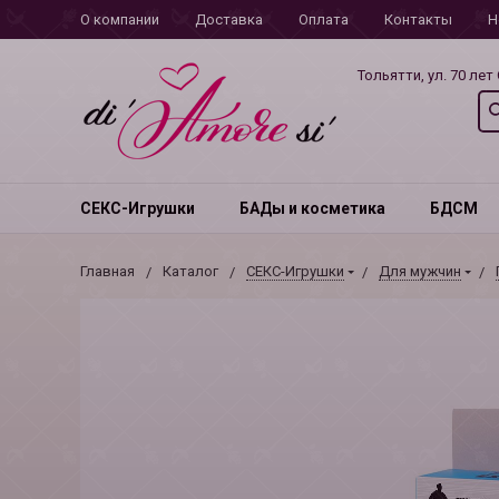
О компании
Доставка
Оплата
Контакты
Н
Тольятти, ул. 70 лет
СЕКС-Игрушки
БАДы и косметика
БДСМ
Главная
Каталог
СЕКС-Игрушки
Для мужчин