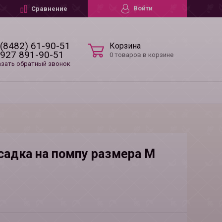
Войти
Сравнение
 (8482) 61-90-51
Корзина
 927 891-90-51
0 товаров в корзине
азать обратный звонок
садка на помпу размера M