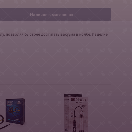
Наличие в магазинах
у, позволяя быстрее достигать вакуума в колбе. Изделие