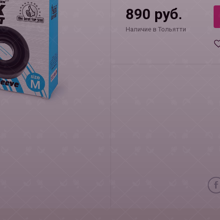
890 руб.
Наличие в Тольятти