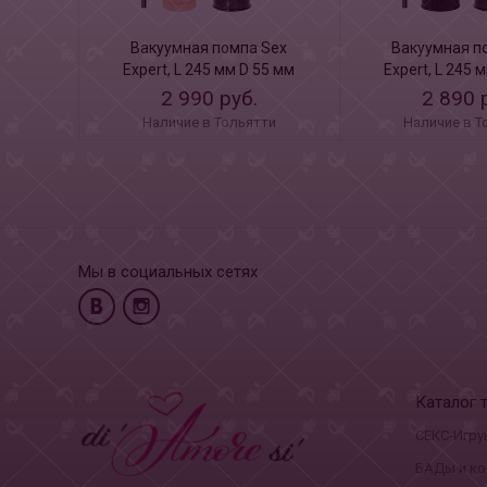
Вакуумная помпа Sex
Вакуумная п
Expert, L 245 мм D 55 мм
Expert, L 245 
2 990 руб.
2 890 
Наличие в Тольятти
Наличие в Т
Мы в социальных сетях
Каталог 
СЕКС-Игру
БАДы и ко