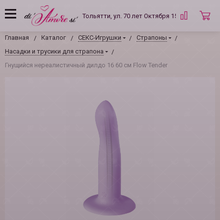
Тольятти, ул. 70 лет Октября 15 Б
Главная
Каталог
СЕКС-Игрушки
Страпоны
Насадки и трусики для страпона
Гнущийся нереалистичный дилдо 16 60 см Flow Tender