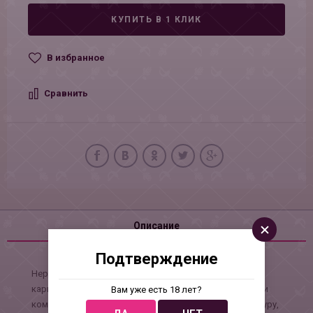
КУПИТЬ В 1 КЛИК
В избранное
Сравнить
Описание
Подтверждение
Нереалистичный фаллоимитатор Tender с гнущимся
каркасом делает проникновение невероятно мягким и
Вам уже есть 18 лет?
комфортным. Игрушка имеет мягкую и гладкую текстуру,