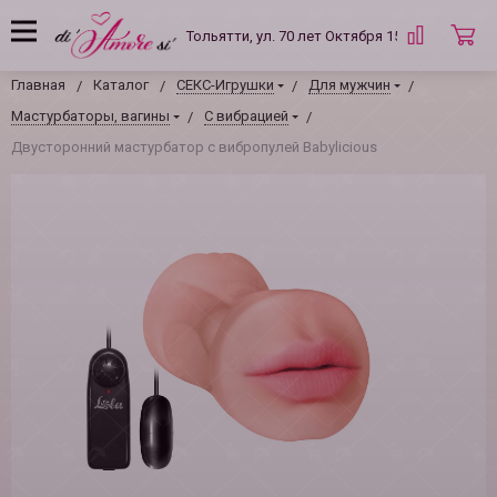
Тольятти, ул. 70 лет Октября 15 Б
Главная
Каталог
СЕКС-Игрушки
Для мужчин
Мастурбаторы, вагины
С вибрацией
Двусторонний мастурбатор с вибропулей Babylicious