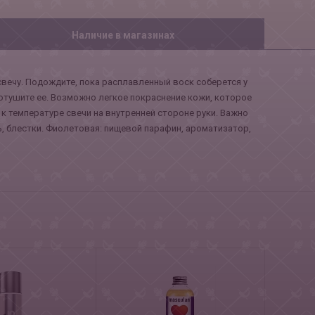
Наличие в магазинах
вечу. Подождите, пока расплавленный воск соберется у
отушите ее. Возможно легкое покраснение кожи, которое
 температуре свечи на внутренней стороне руки. Важно
ль, блестки. Фиолетовая: пищевой парафин, ароматизатор,