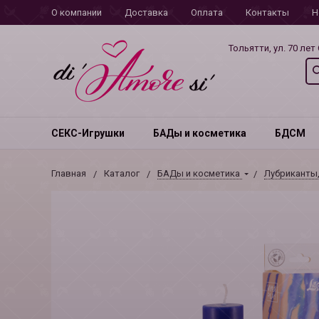
О компании
Доставка
Оплата
Контакты
Н
Тольятти, ул. 70 лет
СЕКС-Игрушки
БАДы и косметика
БДСМ
Главная
Каталог
БАДы и косметика
Лубриканты