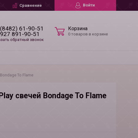
Войти
Сравнение
 (8482) 61-90-51
Корзина
 927 891-90-51
0 товаров в корзине
азать обратный звонок
 Bondage To Flame
Play свечей Bondage To Flame