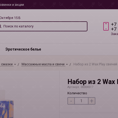
овинки и акции
 Октября 15 Б
+7
+7
Зак
Эротическое белье
, смазки
Массажные масла и свечи
Набор из 2 Wax Play свечей
Набор из 2 Wax 
Артикул: 00004517
Количество
-
+