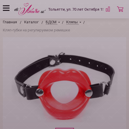
Тольятти, ул. 70 лет Октября 15 Б
Главная
Каталог
БДСМ
Кляпы
Кляп-губки на регулируемом ремешке