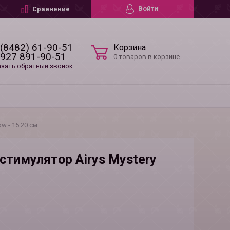
Войти
Сравнение
 (8482) 61-90-51
Корзина
 927 891-90-51
0 товаров в корзине
азать обратный звонок
w - 15.20 см
стимулятор Airys Mystery