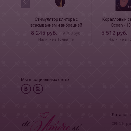
Стимулятор клитора с
Коралловый с
всасыванием и вибрацией
Ocean - 13
HAMMER
8 245 руб.
5 512 руб.
9 700 руб.
Наличие в Тольятти
Наличие в Т
Мы в социальных сетях
Каталог 
СЕКС-Игру