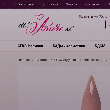
О компании
Доставка
Оплата
Контакты
Н
Тольятти, ул. 70 лет
СЕКС-Игрушки
БАДы и косметика
БДСМ
Главная
Каталог
СЕКС-Игрушки
Для женщин