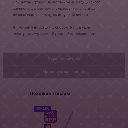
Покрытие игрушки, выполенное из медицинского
силикона, делает ее использование не только
безопасным, но и уход за игрушкой легким.
8 программ вибрации, 5 скоростей: 5 видов
электростимуляции, 10 уровней интенсивности.
Характеристики
Наличие в магазинах
Похожие товары
СКИДКА
СКИДКА