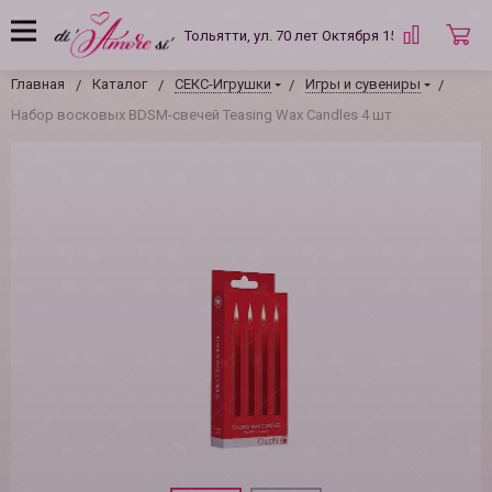
Тольятти, ул. 70 лет Октября 15 Б
Главная
Каталог
СЕКС-Игрушки
Игры и сувениры
Набор восковых BDSM-свечей Teasing Wax Candles 4 шт