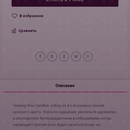
КУПИТЬ В 1 КЛИК
В избранное
Сравнить
Описание
Teasing Wax Candles набор из 4-х восковых свечей
красного цвета. Усильте ощущения, увеличьте адреналин,
и насладитесь беспрецедентным возбуждением, когда
капающий горячий воск будет касаться кожи, не