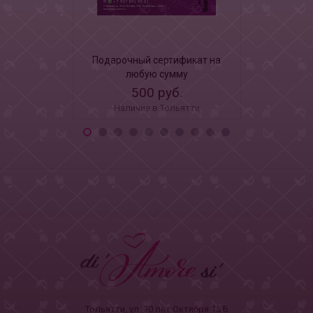
Подарочный сертификат на
Леденец 
любую сумму
вкусом 
500 руб.
18
Наличие в Тольятти
Наличи
Тольятти, ул. 70 лет Октября 15 Б