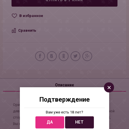
КУПИТЬ В 1 КЛИК
В избранное
Сравнить
Описание
Подтверждение
Оригинальный мыльный сувенир для больших
девочек это прекрасный подарок, в видепениса с одной
Вам уже есть 18 лет?
стороны и розой с другой. Преподнеся такой подарок,
ДА
НЕТ
Вы непременно окажетесь в числе тех, кто дарит