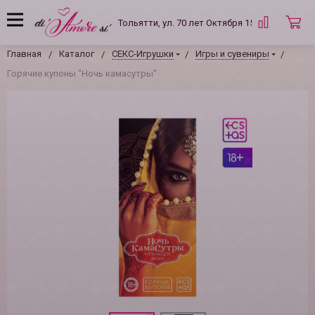
Тольятти, ул. 70 лет Октября 15 Б
Главная
Каталог
СЕКС-Игрушки
Игры и сувениры
Горячие купоны "Ночь камасутры"