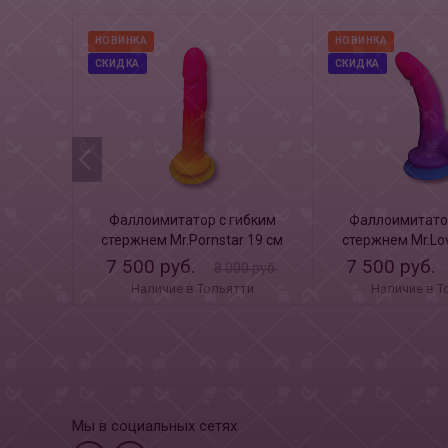
НОВИНКА
НОВИНКА
СКИДКА
СКИДКА
Фаллоимитатор с гибким
Фаллоимитатор
стержнем Mr.Pornstar 19 см
стержнем Mr.Lov
розовый
7 500 руб.
7 500 руб.
8 000 руб.
Наличие в Тольятти
Наличие в Т
Мы в социальных сетях