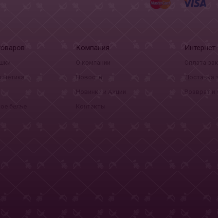
товаров
Компания
Интернет
шки
О компании
Оплата за
сметика
Новости
Доставка 
Новинки и Акции
Возврат и
ое белье
Контакты
сональных данных