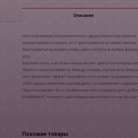
Описание
Изготовленный из реалистичного двухслойного материала,
эрегированного пениса, этот фаллоимитатор имеет мягкую
Фаллоимитатор можно очень легко согнуть в любую форму,
игру.
Верхняя часть, как кожа пениса может двигаться вперед на
Фаллос легко изгибается. Между слоями, внутри есть вязкая
чего возникает эффект максмально похожий на движение к
100% наших клиентов подтвердили, что возникает ощущение
Присоска может быть привинчена или откручена для удобс
ВНИМАНИЕ: Не используйте минеральное масло или продукты
Похожие товары