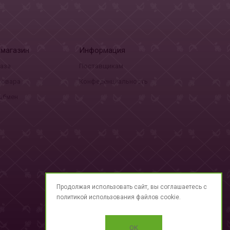
-магазин
Информация
каза
Поставщикам
товара
Конфеденциальность
 обмен
Продолжая использовать сайт, вы соглашаетесь с
политикой использования
файлов cookie.
Сделано в
RuMaster
OK