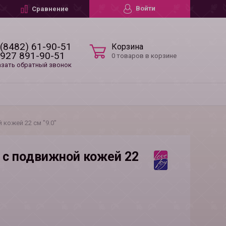
Войти
Сравнение
 (8482) 61-90-51
Корзина
 927 891-90-51
0 товаров в корзине
азать обратный звонок
кожей 22 см "9.0"
с подвижной кожей 22