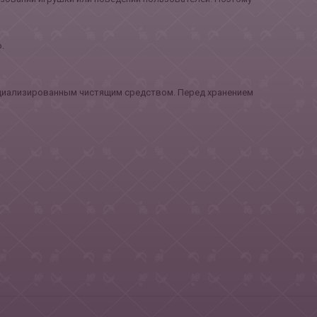
.
ециализированным чистящим средством. Перед хранением