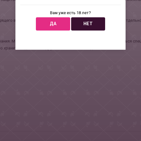
Вам уже есть 18 лет?
ящего в комплект. Адаптер для розетки необходимо покупать отдельно
ДА
НЕТ
вания. Можно помыть в теплой воде с мылом или воспользоваться сп
хранить отдельно от других силиконовых изделий.