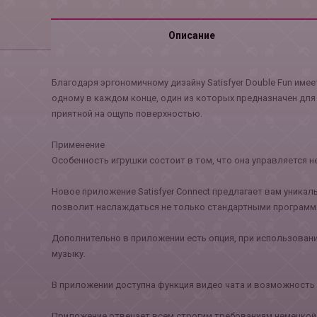
Описание
Благодаря эргономичному дизайну Satisfyer Double Fun им
одному в каждом конце, один из которых предназначен для
приятной на ощупь поверхностью.
Применение
Особенность игрушки состоит в том, что она управляется н
Новое приложение Satisfyer Connect предлагает вам уника
позволит наслаждаться не только стандартными программ
Дополнительно в приложении есть опция, при использован
музыку.
В приложении доступна функция видео чата и возможность 
Приложение отвечает всем строгим требованиям немецкой з