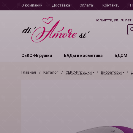
О компании
Доставка
Оплата
Контакты
Н
Тольятти, ул. 70 лет
СЕКС-Игрушки
БАДы и косметика
БДСМ
Главная
Каталог
СЕКС-Игрушки
Вибраторы
Д