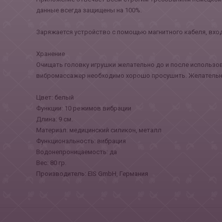
данные всегда защищены на 100%.
Заряжается устройство с помощью магнитного кабеля, вход
Хранение
Очищать головку игрушки желательно до и после использо
вибромассажер необходимо хорошо просушить. Желательно 
Цвет: белый
Функции: 10 режимов вибрации
Длина: 9 см.
Материал: медицинский силикон, металл
Функциональность: вибрация
Водонепроницаемость: да
Вес: 80 гр.
Производитель: EIS GmbH, Германия