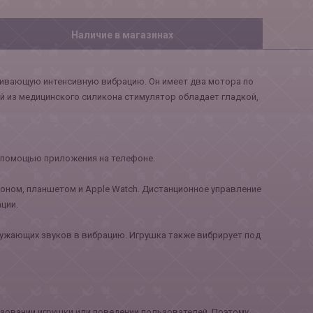
Наличие в магазинах
ечивающую интенсивную вибрацию. Он имеет два мотора по
й из медицинского силикона стимулятор обладает гладкой,
 с помощью приложения на телефоне.
фоном, планшетом и Apple Watch. Дистанционное управление
ции.
ужающих звуков в вибрацию. Игрушка также вибрирует под
ьзовании игрушки или поведении пользователей. Поэтому