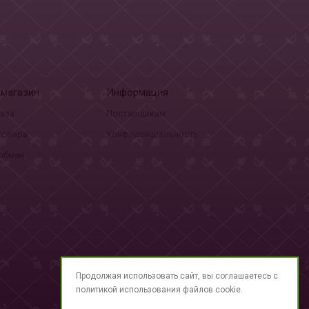
-магазин
Информация
каза
Поставщикам
товара
Конфеденциальность
 обмен
Продолжая использовать сайт, вы соглашаетесь с
политикой использования
файлов cookie.