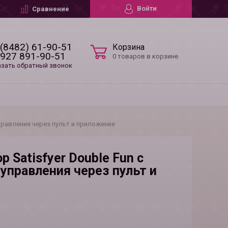
Войти
Сравнение
 (8482) 61-90-51
Корзина
 927 891-90-51
0 товаров в корзине
азать обратный звонок
правления через пульт и приложение
 Satisfyer Double Fun с
правления через пульт и